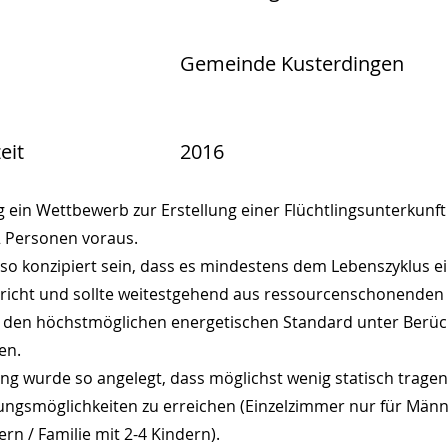
Gemeinde Kusterdingen
eit
2016
 ein Wettbewerb zur Erstellung einer Flüchtlingsunterkunft 
 Personen voraus.
o konzipiert sein, dass es mindestens dem Lebenszyklus ei
cht und sollte weitestgehend aus ressourcenschonenden 
ie den höchstmöglichen energetischen Standard unter Berüc
en.
ung wurde so angelegt, dass möglichst wenig statisch tra
zungsmöglichkeiten zu erreichen (Einzelzimmer nur für Männ
rn / Familie mit 2-4 Kindern).