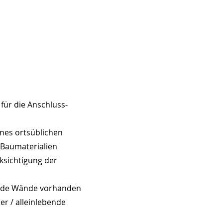
für die Anschluss-
nes ortsüblichen
Baumaterialien
ksichtigung der
gende Wände vorhanden
er / alleinlebende