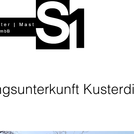
ingsunterkunft Kuster