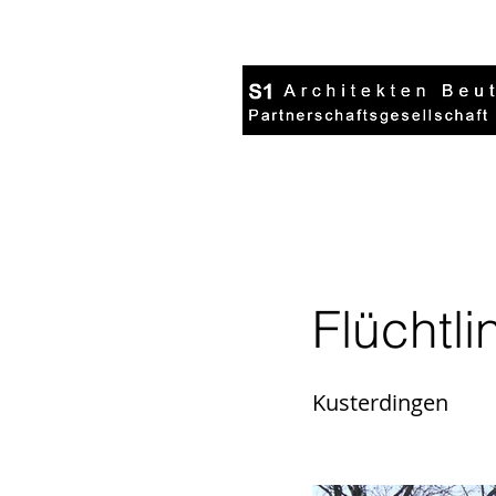
Flüchtl
Kusterdingen