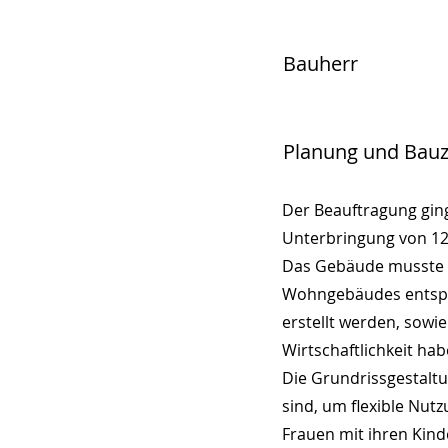
Bauherr
Planung und Bauz
Der Beauftragung ging
Unterbringung von 12
Das Gebäude musste s
Wohngebäudes entspri
erstellt werden, sow
Wirtschaftlichkeit hab
Die Grundrissgestalt
sind, um flexible Nut
Frauen mit ihren Kinde