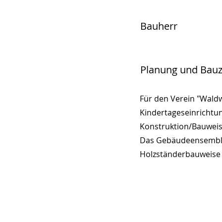
Bauherr
Planung und Bauz
Für den Verein "Waldw
Kindertageseinrichtun
Konstruktion/Bauweis
Das Gebäudeensemble 
Holzständerbauweise e