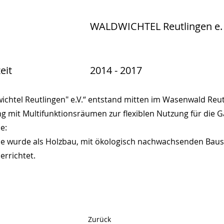
WALDWICHTEL Reutlingen e. 
eit
2014 - 2017
ichtel Reutlingen" e.V.“ entstand mitten im Wasenwald Reut
g mit Multifunktionsräumen zur flexiblen Nutzung für die 
e:
wurde als Holzbau, mit ökologisch nachwachsenden Baust
rrichtet.
Zurück