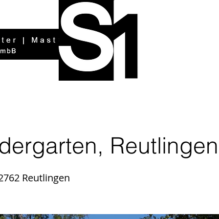
dergarten, Reutlingen
762 Reutlingen